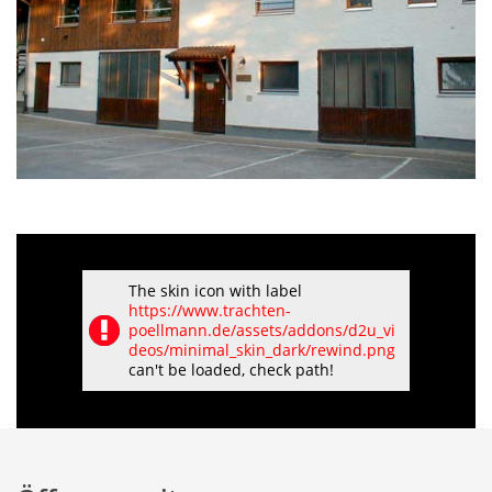
The skin icon with label
https://www.trachten-
poellmann.de/assets/addons/d2u_vi
deos/minimal_skin_dark/rewind.png
can't be loaded, check path!