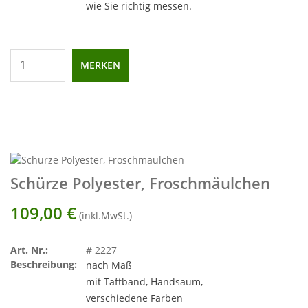
wie Sie richtig messen.
MERKEN
Schürze Polyester, Froschmäulchen
109,00
€
(inkl.MwSt.)
Art. Nr.:
# 2227
Beschreibung:
nach Maß
mit Taftband, Handsaum,
verschiedene Farben