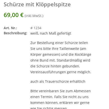
Schürze mit Klöppelspitze
69,00
€
(inkl.MwSt.)
Art. Nr.:
# 1234
Beschreibung:
weiß, nach Maß gefertigt
Zur Bestellung einer Schürze teilen
Sie uns bitte Ihre Taillenweite (am
Körper gemessen) und die Rocklänge
ohne Bund mit. Standardmäßig wird
die Schürze hinten gebunden.
Vereinsausführungen gerne möglich.
auch als Trauerschürze erhältlich
Bitte vereinbaren Sie zum Abmessen
einen Termin. Falls Sie nicht zu uns
kommen können, erklären wir gerne
wie Sie richtig messen.