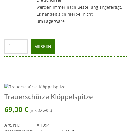
Die Schürzen
werden immer nach Bestellung angefertigt.
Es handelt sich hierbei
nicht
um Lagerware.
MERKEN
Trauerschürze Klöppelspitze
69,00
€
(inkl.MwSt.)
Art. Nr.:
# 1994