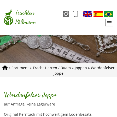
Trachten
Pöllmann
»
Sortiment
»
Tracht Herren / Buam
»
Joppen
»
Werdenfelser
Joppe
Werdenfelser Joppe
auf Anfrage, keine Lagerware
Original Kerntuch mit hochwertigem Lodenbesatz,