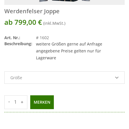
Werdenfelser Joppe
ab 799,00
€
(inkl.MwSt.)
Art. Nr.:
# 1602
Beschreibung:
weitere Größen gerne auf Anfrage
angegebene Preise gelten nur für
Lagerware
-
+
MERKEN