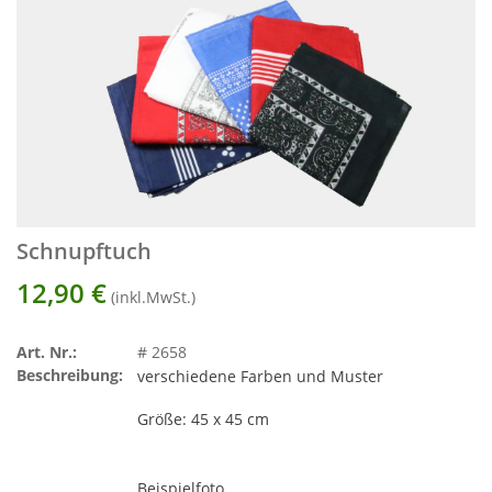
Schnupftuch
12,90
€
(inkl.MwSt.)
Art. Nr.:
# 2658
Beschreibung:
verschiedene Farben und Muster
Größe: 45 x 45 cm
Beispielfoto.